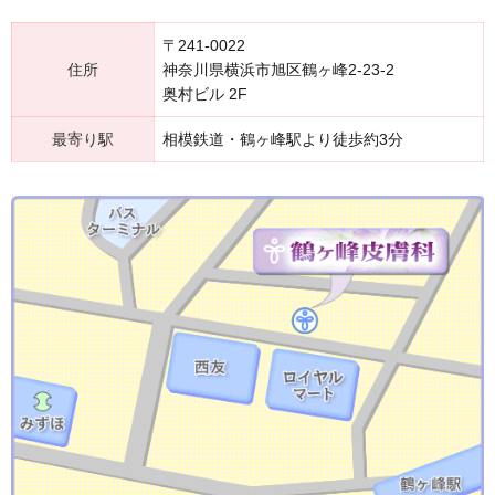
〒241-0022
住所
神奈川県横浜市旭区鶴ヶ峰2-23-2
奥村ビル 2F
最寄り駅
相模鉄道・鶴ヶ峰駅より徒歩約3分