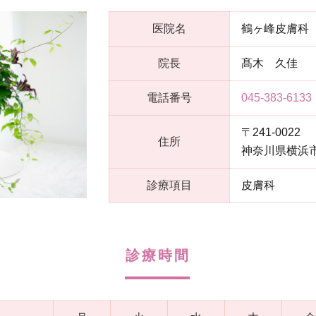
医院名
鶴ヶ峰皮膚科
院長
髙木 久佳
電話番号
045-383-6133
〒241-0022
住所
神奈川県横浜市
診療項目
皮膚科
診療時間