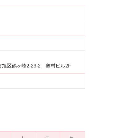
旭区鶴ヶ峰2-23-2 奥村ビル2F